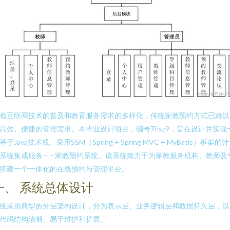
着互联网技术的普及和教育服务需求的多样化，传统家教预约方式已难以
高效、便捷的管理需求。本毕业设计项目，编号7fisz9，旨在设计并实现
基于Java技术栈、采用SSM（Spring + Spring MVC + MyBatis）框架的
系统集成服务——家教预约系统。该系统致力于为家教服务机构、教师及
搭建一个一体化的在线预约与管理平台。
一、 系统总体设计
统采用典型的分层架构设计，分为表示层、业务逻辑层和数据持久层，以
代码结构清晰、易于维护和扩展。